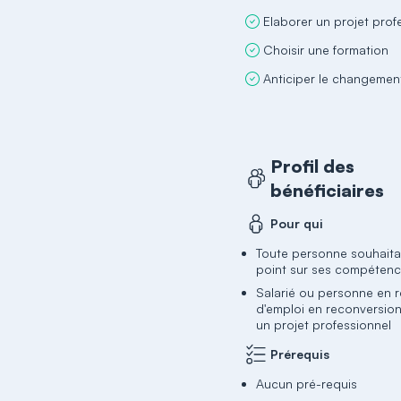
Elaborer un projet prof
Choisir une formation
Anticiper le changemen
Profil des
bénéficiaires
Pour qui
Toute personne souhaitan
point sur ses compéten
Salarié ou personne en 
d'emploi en reconversio
un projet professionnel
Prérequis
Aucun pré-requis