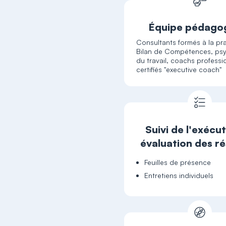
Équipe pédago
Consultants formés à la pr
Bilan de Compétences, ps
du travail, coachs professi
certifiés "executive coach"
Suivi de l'exécut
évaluation des ré
Feuilles de présence
Entretiens individuels