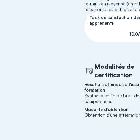
terrains en moyenne (entre
téléphoniques et face à fac
Taux de satisfaction de
apprenants
10,0
Modalités de
certification
Résultats attendus à l'issu
formation
Synthèse en fin de bilan de
compétences
Modalité d'obtention
Obtention d'une attestatio