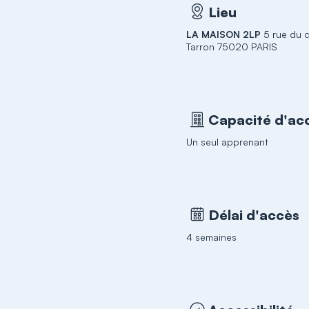
Lieu
LA MAISON 2LP
5 rue du 
Tarron 75020 PARIS
Capacité d'acc
Un seul apprenant
Délai d'accès
4 semaines