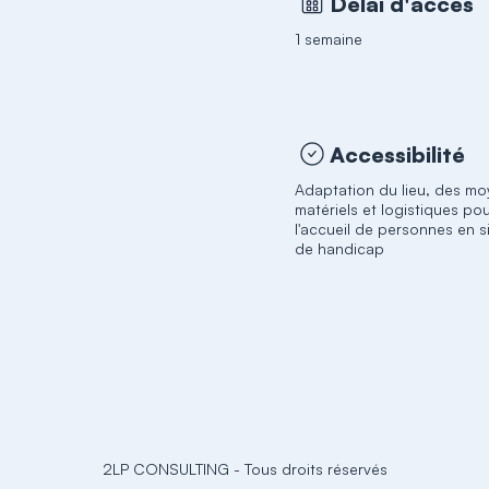
Délai d'accès
1 semaine
Accessibilité
Adaptation du lieu, des m
matériels et logistiques po
l'accueil de personnes en s
de handicap
2LP CONSULTING
-
Tous droits réservés