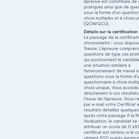
épreuve est constituée de 
pratiques ainsi que de que
sous la forme d’un questio
choix multiples et à choix 
(QCM/QCU).
Détails sur la certification
Le passage de la certificat
chronométré : vous dispos
1heure. L'épreuve compren
questions de type cas prat
qui positionnent le candid
une situation similaire à
l’environnement de travail 
questions sous la forme d’
questionnaire à choix multi
choix unique. Vous accéde
directement à vos résultats
l’issue de l'épreuve. Vous 
par e-mail votre Certificat 
résultats détaillés quelques
après votre passage À la fi
l'évaluation, le candidat se 
attribuer un score de 0 à1
certificat est obtenu si le 
obtient 500 points minimu