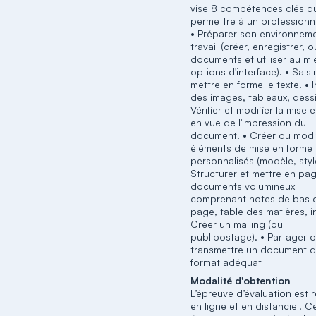
vise 8 compétences clés qu
permettre à un professionne
• Préparer son environnem
travail (créer, enregistrer, o
documents et utiliser au mi
options d'interface). • Saisi
mettre en forme le texte. • 
des images, tableaux, dessi
Vérifier et modifier la mise
en vue de l'impression du
document. • Créer ou modi
éléments de mise en forme
personnalisés (modèle, styl
Structurer et mettre en pa
documents volumineux
comprenant notes de bas 
page, table des matières, in
Créer un mailing (ou
publipostage). • Partager 
transmettre un document 
format adéquat
Modalité d'obtention
L’épreuve d’évaluation est r
en ligne et en distanciel. C