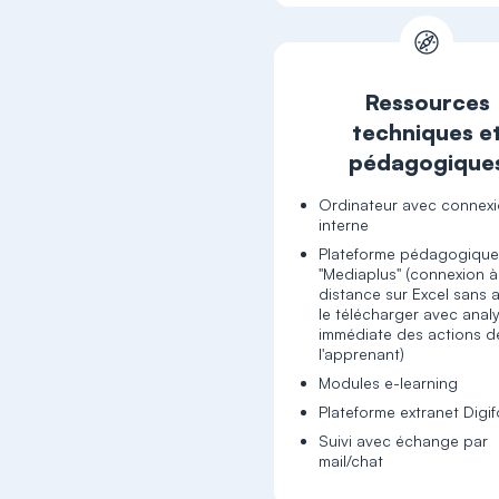
Ressources
techniques e
pédagogique
Ordinateur avec connex
interne
Plateforme pédagogiqu
"Mediaplus" (connexion à
distance sur Excel sans a
le télécharger avec anal
immédiate des actions d
l'apprenant)
Modules e-learning
Plateforme extranet Digi
Suivi avec échange par
mail/chat