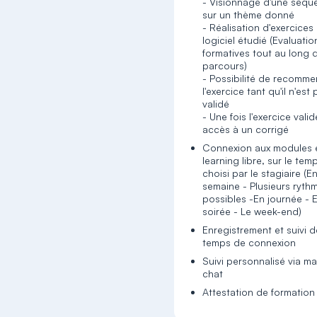
- Visionnage d'une séqu
sur un thème donné
- Réalisation d'exercices
logiciel étudié (Evaluatio
formatives tout au long 
parcours)
- Possibilité de recomm
l'exercice tant qu'il n'est
validé
- Une fois l'exercice valid
accès à un corrigé
Connexion aux modules 
learning libre, sur le tem
choisi par le stagiaire (E
semaine - Plusieurs ryth
possibles -En journée - 
soirée - Le week-end)
Enregistrement et suivi 
temps de connexion
Suivi personnalisé via ma
chat
Attestation de formation