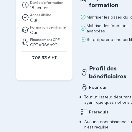
Durée de formation
formation
18 heures
Accessibilité
Maîtriser les bases du l
Oui
Maîtriser les fonctions
Formation certifiante
avancées
Oui
Se préparer à une certi
Financement CPF
CPF #RS6692
708,33 €
HT
S'inscrire
Profil des
bénéficiaires
Pour qui
Tout utilisateur débutant
ayant quelques notions 
Prérequis
Aucune connaissance s
n'est requise.