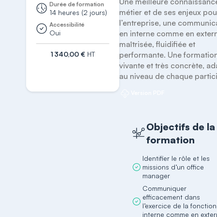
Une meilleure connaissance
Durée de formation
métier et de ses enjeux pour
14 heures (2 jours)
l’entreprise, une communica
Accessibilité
Oui
en interne comme en extern
maîtrisée, fluidifiée et 
1 340,00 €
HT
performante. Une formation
vivante et très concrète, ad
S'inscrire
au niveau de chaque partic
Version PDF
Objectifs de la
formation
Identifier le rôle et les
missions d’un office
manager
Communiquer
efficacement dans
l’exercice de la fonctio
interne comme en exte