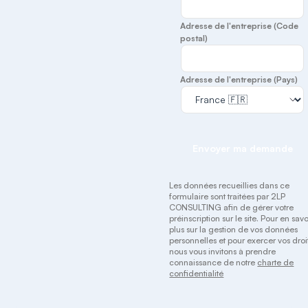
Adresse de l'entreprise (Code
postal)
Adresse de l'entreprise (Pays)
Envoyer ma demande
Les données recueillies dans ce
formulaire sont traitées par 2LP
CONSULTING afin de gérer votre
préinscription sur le site. Pour en savo
plus sur la gestion de vos données
personnelles et pour exercer vos droit
nous vous invitons à prendre
connaissance de notre
charte de
confidentialité