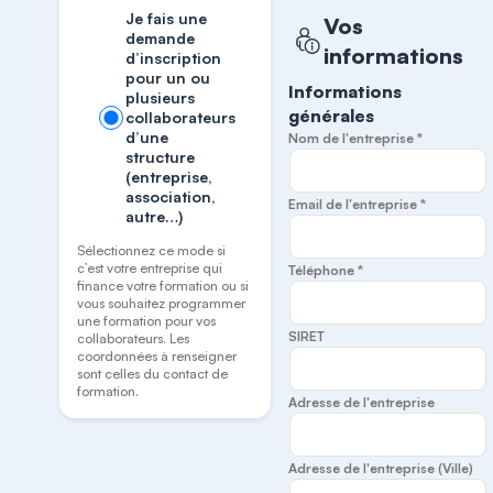
Je fais une
Vos
demande
informations
d’inscription
pour un ou
Informations
plusieurs
générales
collaborateurs
d’une
Nom de l'entreprise *
structure
(entreprise,
association,
Email de l'entreprise *
autre…)
Sélectionnez ce mode si
c’est votre entreprise qui
Téléphone *
finance votre formation ou si
vous souhaitez programmer
une formation pour vos
SIRET
collaborateurs. Les
coordonnées à renseigner
sont celles du contact de
formation.
Adresse de l'entreprise
Adresse de l'entreprise (Ville)