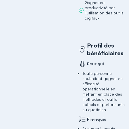
Gagner en
productivité par
l’utilisation des outils
digitaux
Profil des
bénéficiaires
Pour qui
Toute personne
souhaitant gagner en
efficacité
opérationnelle en
mettant en place des
méthodes et outils
actuels et performants
au quotidien
Prérequis
Aucun pré-requis