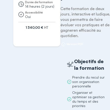
Durée de formation
14 heures (2 jours)
Cette formation de deux 
Accessibilité
jours, interactive et ludique,
Oui
vous permettra de faire 
évoluer vos pratiques et de 
1 340,00 €
HT
gagneren efficacité au 
S'inscrire
quotidien.
Version PDF
Objectifs de
la formation
Prendre du recul sur
son organisation
personnelle
Organiser et
optimiser sa gestion
du temps et des
priorités