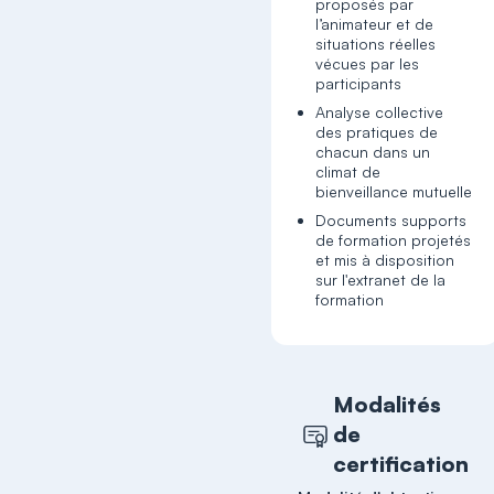
proposés par
l’animateur et de
situations réelles
vécues par les
participants
Analyse collective
des pratiques de
chacun dans un
climat de
bienveillance mutuelle
Documents supports
de formation projetés
et mis à disposition
sur l'extranet de la
formation
Modalités
de
certification