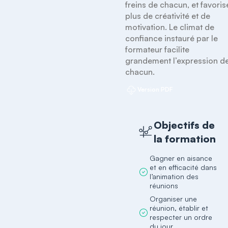
freins de chacun, et favorise
plus de créativité et de 
motivation. Le climat de 
confiance instauré par le 
formateur facilite 
grandement l’expression de
chacun.
Version PDF
Objectifs de
la formation
Gagner en aisance
et en efficacité dans
l’animation des
réunions
Organiser une
réunion, établir et
respecter un ordre
du jour