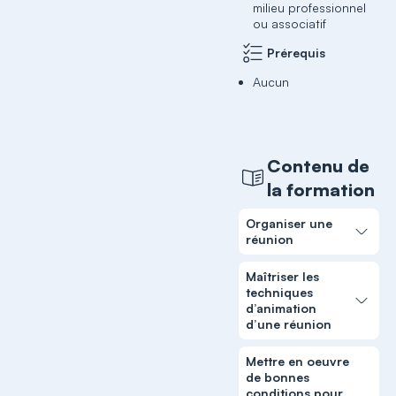
milieu professionnel
ou associatif
Prérequis
Aucun
Contenu de
la formation
Organiser une
réunion
Maîtriser les
techniques
d’animation
d’une réunion
Mettre en oeuvre
de bonnes
conditions pour