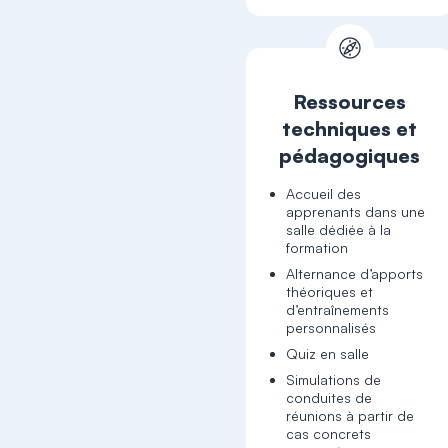
Ressources
techniques et
pédagogiques
Accueil des
apprenants dans une
salle dédiée à la
formation
Alternance d’apports
théoriques et
d’entraînements
personnalisés
Quiz en salle
Simulations de
conduites de
réunions à partir de
cas concrets