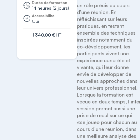
Durée de formation
un rôle précis au cours 
14 heures (2 jours)
d’une réunion. En 
Accessibilité
réfléchissant sur leurs 
Oui
pratiques, en testant 
ensemble des techniques 
1 340,00 €
HT
inspirées notamment du 
S'inscrire
co-développement, les 
participants vivent une 
expérience concrète et 
vivante, qui leur donne 
envie de développer de 
nouvelles approches dans 
leur univers professionnel.

Lorsque la formation est 
vécue en deux temps, l’inter
session permet aussi une 
prise de recul sur ce qui 
«se joue» pour chacun au 
cours d’une réunion, dans 
une meilleure analyse des 