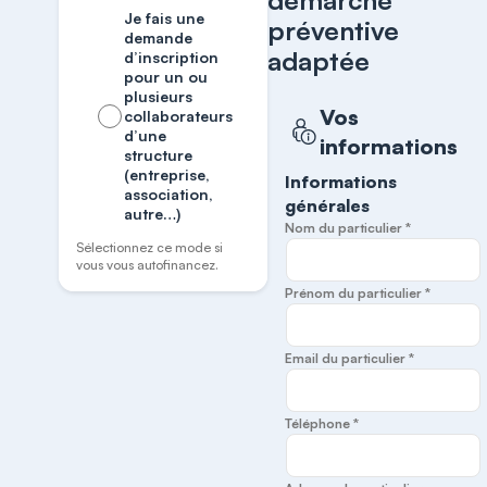
démarche
Je fais une
préventive
demande
adaptée
d’inscription
pour un ou
plusieurs
Vos
collaborateurs
d’une
informations
structure
(entreprise,
Informations
association,
générales
autre…)
Nom du particulier *
Sélectionnez ce mode si
vous vous autofinancez.
Prénom du particulier *
Email du particulier *
Téléphone *