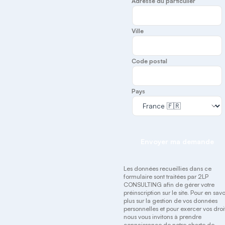
Adresse du particulier
Ville
Code postal
Pays
Envoyer ma demande
Les données recueillies dans ce
formulaire sont traitées par 2LP
CONSULTING afin de gérer votre
préinscription sur le site. Pour en savo
plus sur la gestion de vos données
personnelles et pour exercer vos droit
nous vous invitons à prendre
connaissance de notre
charte de