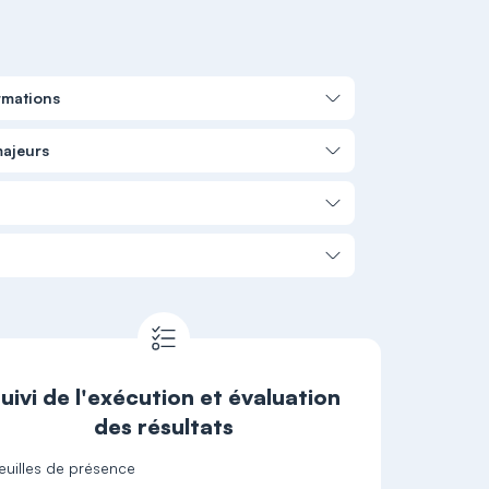
rmations
majeurs
uivi de l'exécution et évaluation
des résultats
euilles de présence