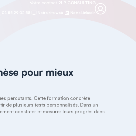
Votre contact
2LP CONSULTING
01 55 29 02 58
Notre site web
Notre LinkedIn
thèse pour mieux
es percutants. Cette formation concrète 
rtir de plusieurs tests personnalisés. Dans un 
dement constater et mesurer leurs progrès dans 