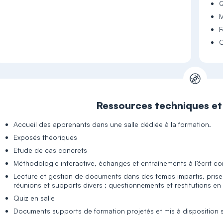
Q
M
F
C
Ressources techniques e
Accueil des apprenants dans une salle dédiée à la formation.
Exposés théoriques
Etude de cas concrets
Méthodologie interactive, échanges et entraînements à l’écrit co
Lecture et gestion de documents dans des temps impartis, prises
réunions et supports divers ; questionnements et restitutions en
Quiz en salle
Documents supports de formation projetés et mis à disposition su