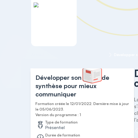
Accueil
Efficacité et Bien-être au travail
Développer son esprit de
synthèse pour mieux
communiquer
L
Formation créée le 12/01/2022. Dernière mise à jour
s
le 05/06/2023.
c
Version du programme : 1
l
Type de formation
Présentiel
Durée de formation