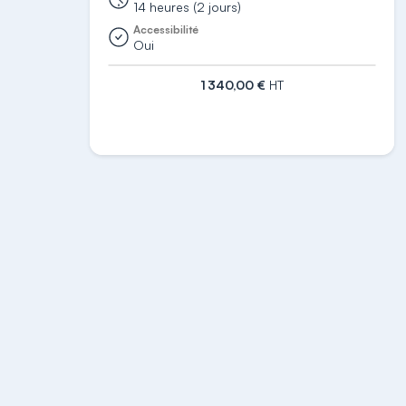
14 heures (2 jours)
Accessibilité
Oui
1 340,00 €
HT
S'inscrire