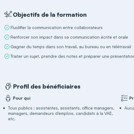
Objectifs de la formation
Fluidifier la communication entre collaborateurs
Renforcer son impact dans sa communication écrite et orale
Gagner du temps dans son travail, au bureau ou en télétravail
Traiter un sujet, prendre des notes et préparer une présentatio
Profil des bénéficiaires
Pour qui
Pr
Tous publics : assistantes, assistants, office managers,
Auc
managers, demandeurs d’emplois, candidats à la VAE,
etc.