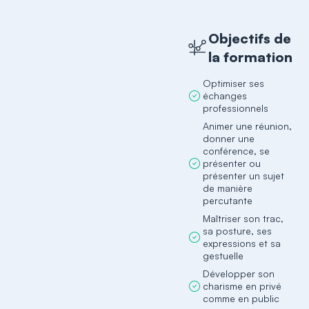
Objectifs de
la formation
Optimiser ses
échanges
professionnels
Animer une réunion,
donner une
conférence, se
présenter ou
présenter un sujet
de manière
percutante
Maîtriser son trac,
sa posture, ses
expressions et sa
gestuelle
Développer son
charisme en privé
comme en public