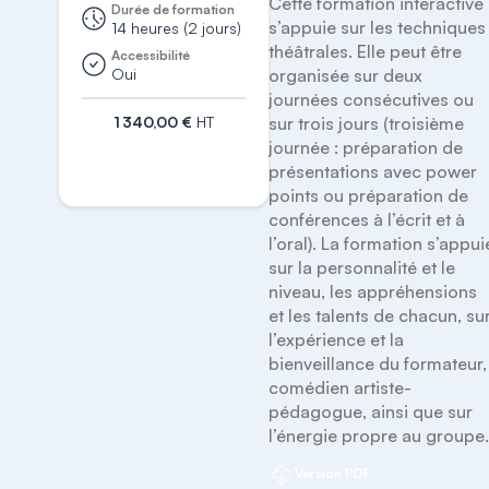
Cette formation interactive 
Durée de formation
s’appuie sur les techniques 
14 heures (2 jours)
théâtrales. Elle peut être 
Accessibilité
Oui
organisée sur deux 
journées consécutives ou 
1 340,00 €
HT
sur trois jours (troisième 
journée : préparation de 
S'inscrire
présentations avec power 
points ou préparation de 
conférences à l’écrit et à 
l’oral). La formation s’appuie
sur la personnalité et le 
niveau, les appréhensions 
et les talents de chacun, sur
l’expérience et la 
bienveillance du formateur, 
comédien artiste-
pédagogue, ainsi que sur 
l’énergie propre au groupe
Version PDF