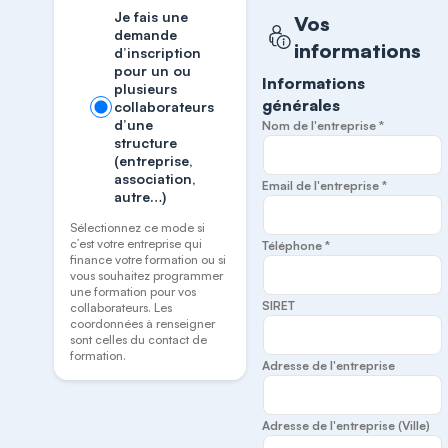
Je fais une
Vos
demande
informations
d’inscription
pour un ou
Informations
plusieurs
générales
collaborateurs
d’une
Nom de l'entreprise *
structure
(entreprise,
association,
Email de l'entreprise *
autre…)
Sélectionnez ce mode si
c’est votre entreprise qui
Téléphone *
finance votre formation ou si
vous souhaitez programmer
une formation pour vos
SIRET
collaborateurs. Les
coordonnées à renseigner
sont celles du contact de
formation.
Adresse de l'entreprise
Adresse de l'entreprise (Ville)