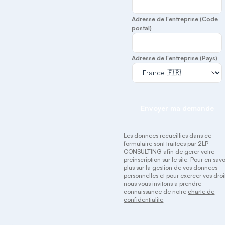
Adresse de l'entreprise (Code
postal)
Adresse de l'entreprise (Pays)
Envoyer ma demande
Les données recueillies dans ce
formulaire sont traitées par 2LP
CONSULTING afin de gérer votre
préinscription sur le site. Pour en savo
plus sur la gestion de vos données
personnelles et pour exercer vos droit
nous vous invitons à prendre
connaissance de notre
charte de
confidentialité