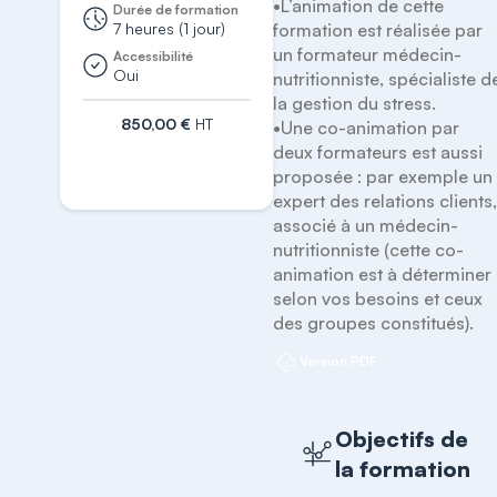
•L’animation de cette 
Durée de formation
7 heures (1 jour)
formation est réalisée par 
un formateur médecin-
Accessibilité
Oui
nutritionniste, spécialiste de
la gestion du stress.

850,00 €
HT
•Une co-animation par 
deux formateurs est aussi 
S'inscrire
proposée : par exemple un 
expert des relations clients,
associé à un médecin-
nutritionniste (cette co-
animation est à déterminer 
selon vos besoins et ceux 
des groupes constitués).
Version PDF
Objectifs de
la formation