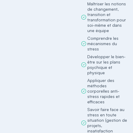
Maîtriser les notions
de changement,
transition et
transformation pour
soi-même et dans
une équipe
Comprendre les
mécanismes du
stress
Développer le bien-
être sur les plans
psychique et
physique
Appliquer des
méthodes
corporelles anti-
stress rapides et
efficaces
Savoir faire face au
stress en toute
situation (gestion de
projets,
insatisfaction