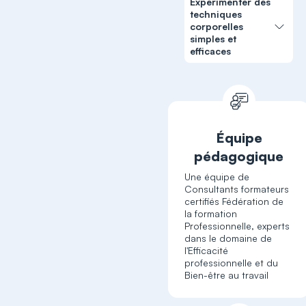
Expérimenter des
techniques
corporelles
simples et
efficaces
Équipe
pédagogique
Une équipe de
Consultants formateurs
certifiés Fédération de
la formation
Professionnelle, experts
dans le domaine de
l'Efficacité
professionnelle et du
Bien-être au travail