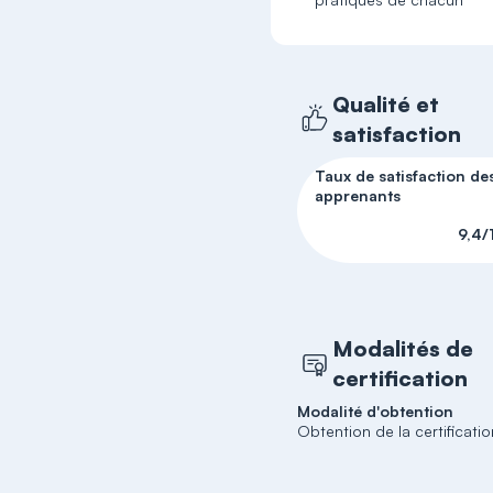
Qualité et
satisfaction
Taux de satisfaction de
apprenants
9,4/
Modalités de
certification
Modalité d'obtention
Obtention de la certificati