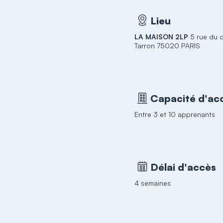
Lieu
LA MAISON 2LP
5 rue du 
Tarron 75020 PARIS
Capacité d'acc
Entre 3 et 10 apprenants
Délai d'accès
4 semaines