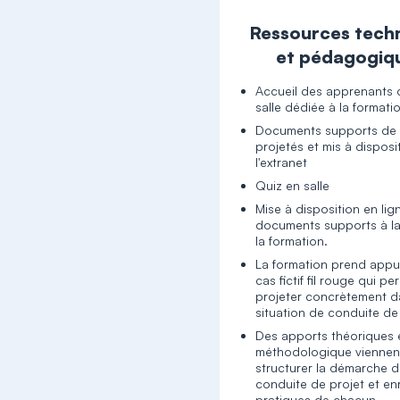
Ressources tech
et pédagogiq
Accueil des apprenants
salle dédiée à la formati
Documents supports de 
projetés et mis à disposi
l'extranet
Quiz en salle
Mise à disposition en lig
documents supports à la
la formation.
La formation prend appu
cas fictif fil rouge qui p
projeter concrètement 
situation de conduite de
Des apports théoriques 
méthodologique viennen
structurer la démarche 
conduite de projet et enr
pratiques de chacun