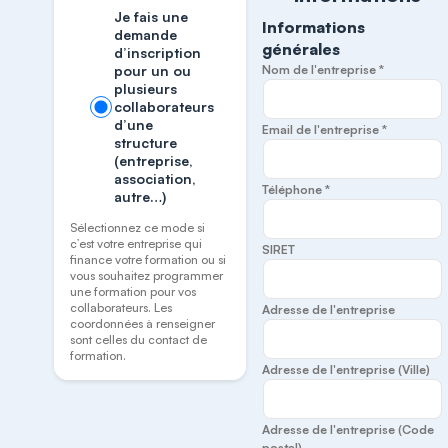
Je fais une
Informations
demande
générales
d’inscription
pour un ou
Nom de l'entreprise *
plusieurs
collaborateurs
d’une
Email de l'entreprise *
structure
(entreprise,
association,
Téléphone *
autre…)
Sélectionnez ce mode si
c’est votre entreprise qui
SIRET
finance votre formation ou si
vous souhaitez programmer
une formation pour vos
collaborateurs. Les
Adresse de l'entreprise
coordonnées à renseigner
sont celles du contact de
formation.
Adresse de l'entreprise (Ville)
Adresse de l'entreprise (Code
postal)