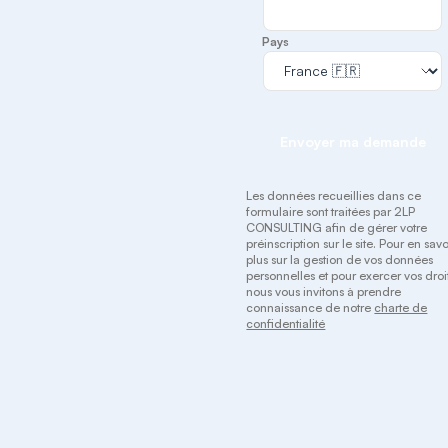
Pays
Envoyer ma demande
Les données recueillies dans ce
formulaire sont traitées par 2LP
CONSULTING afin de gérer votre
préinscription sur le site. Pour en savo
plus sur la gestion de vos données
personnelles et pour exercer vos droit
nous vous invitons à prendre
connaissance de notre
charte de
confidentialité