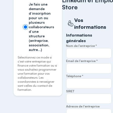
LinkedIn et Emplo
Je fais une
Store
demande
d’inscription
pour un ou
Vos
plusieurs
informations
collaborateurs
d’une
Informations
structure
générales
(entreprise,
association,
Nom de l'entreprise *
autre…)
Sélectionnez ce mode si
Email de l'entreprise *
c’est votre entreprise qui
finance votre formation ou si
vous souhaitez programmer
une formation pour vos
Téléphone *
collaborateurs. Les
coordonnées à renseigner
sont celles du contact de
formation.
SIRET
Adresse de l'entreprise