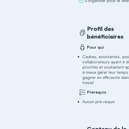
S’organiser pour le télét
Profil des
bénéficiaires
Pour qui
Cadres, assistantes, assi
collaborateurs ayant à dé
priorités et souhaitant 
à mieux gérer leur temps
gagner en efficacité dan
travail
Prérequis
Aucun pré-requis
Contenu de la