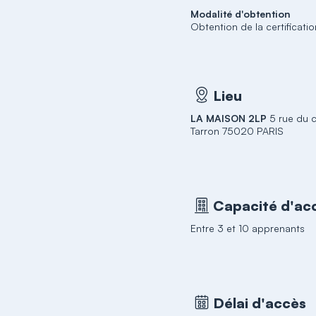
Modalité d'obtention
Obtention de la certificati
Lieu
LA MAISON 2LP
5 rue du 
Tarron 75020 PARIS
Capacité d'acc
Entre 3 et 10 apprenants
Délai d'accès