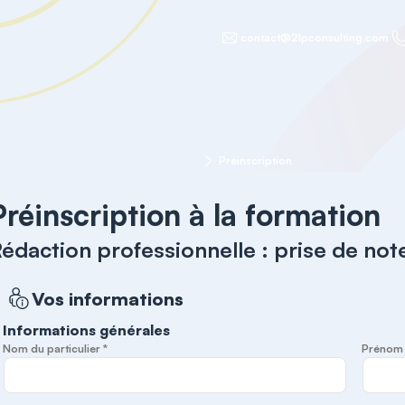
contact@2lpconsulting.com
Rédaction professionnelle : prise de notes & comptes-rendus
Préinscription
Préinscription à la formation
édaction professionnelle : prise de no
Vos informations
Informations générales
Nom du particulier *
Prénom d