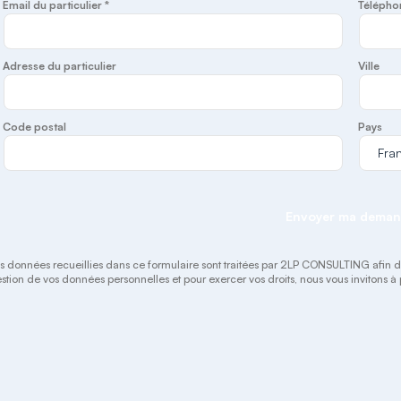
Email du particulier *
Télépho
Adresse du particulier
Ville
Code postal
Pays
Envoyer ma dema
s données recueillies dans ce formulaire sont traitées par 2LP CONSULTING afin de gé
stion de vos données personnelles et pour exercer vos droits, nous vous invitons