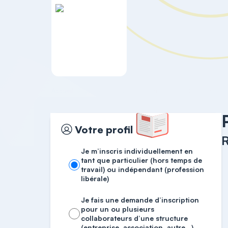
Accueil
Efficacité et Bien-être au travail
Votre profil
R
Je m’inscris individuellement en
tant que particulier (hors temps de
travail) ou indépendant (profession
libérale)
Je fais une demande d’inscription
pour un ou plusieurs
collaborateurs d’une structure
(entreprise, association, autre…)