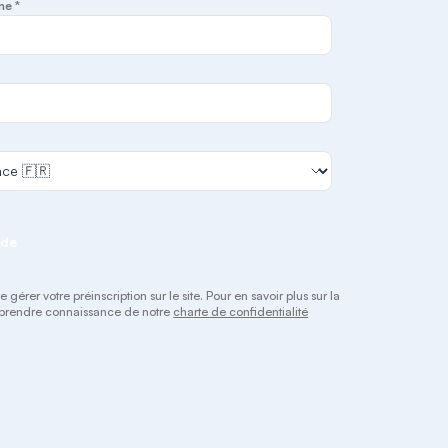
ne *
nde
rer votre préinscription sur le site. Pour en savoir plus sur la
 à prendre connaissance de notre
charte de confidentialité