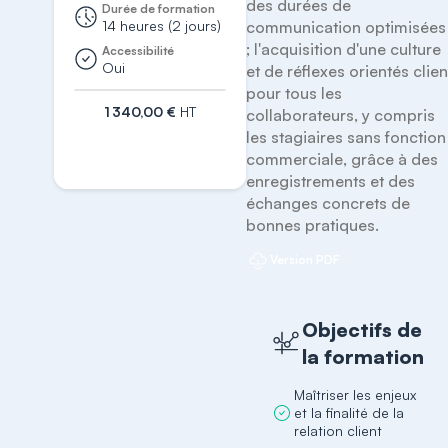
des durées de 
Durée de formation
14 heures (2 jours)
communication optimisées 
; l'acquisition d'une culture 
Accessibilité
Oui
et de réflexes orientés client
pour tous les 
1 340,00 €
HT
collaborateurs, y compris 
les stagiaires sans fonction 
S'inscrire
commerciale, grâce à des 
enregistrements et des 
échanges concrets de 
bonnes pratiques.
Version PDF
Objectifs de
la formation
Maîtriser les enjeux
et la finalité de la
relation client