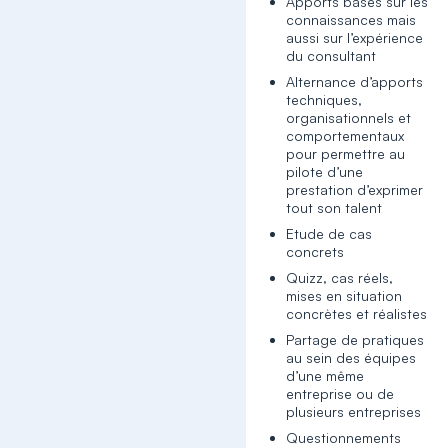
Apports basés sur les
connaissances mais
aussi sur l’expérience
du consultant
Alternance d’apports
techniques,
organisationnels et
comportementaux
pour permettre au
pilote d’une
prestation d’exprimer
tout son talent
Etude de cas
concrets
Quizz, cas réels,
mises en situation
concrètes et réalistes
Partage de pratiques
au sein des équipes
d’une même
entreprise ou de
plusieurs entreprises
Questionnements