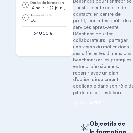
Bénéfices pour l'entreprise :
Durée de formation
transformer le centre de 
14 heures (2 jours)
contacts en centre de 
Accessibilité
Oui
profit, limiter les coûts des 
services après-vente. 

1 340,00 €
HT
Bénéfices pour les 
collaborateurs : partager 
S'inscrire
une vision du métier dans 
ses différentes dimensions, 
benchmarker les pratiques 
entre professionnels,  
repartir avec un plan 
d’action directement 
applicable dans son rôle de
pilote de la prestation
Version PDF
Objectifs de
la formation