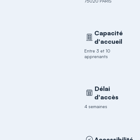
75020 PARIS
Capacité
d'accueil
Entre 3 et 10
apprenants
Délai
d'accès
4 semaines
Accessibilité