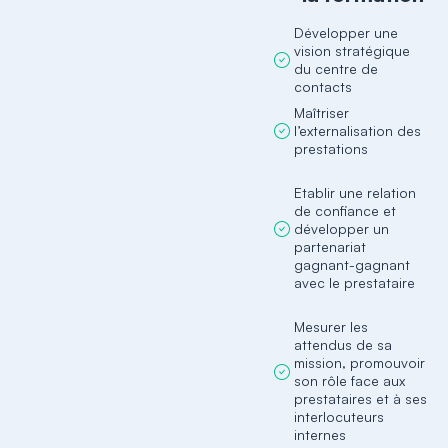
Développer une
vision stratégique
du centre de
contacts
Maîtriser
l’externalisation des
prestations
Etablir une relation
de confiance et
développer un
partenariat
gagnant-gagnant
avec le prestataire
Mesurer les
attendus de sa
mission, promouvoir
son rôle face aux
prestataires et à ses
interlocuteurs
internes