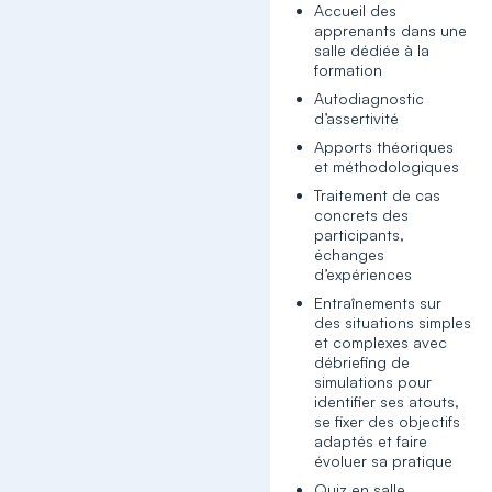
Accueil des
apprenants dans une
salle dédiée à la
formation
Autodiagnostic
d’assertivité
Apports théoriques
et méthodologiques
Traitement de cas
concrets des
participants,
échanges
d’expériences
Entraînements sur
des situations simples
et complexes avec
débriefing de
simulations pour
identifier ses atouts,
se fixer des objectifs
adaptés et faire
évoluer sa pratique
Quiz en salle