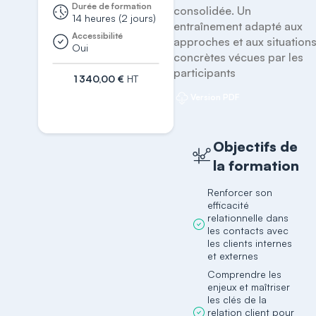
Durée de formation
consolidée. Un 
14 heures (2 jours)
entraînement adapté aux 
Accessibilité
approches et aux situations
Oui
concrètes vécues par les 
participants
1 340,00 €
HT
Version PDF
S'inscrire
Objectifs de
la formation
Renforcer son
efficacité
relationnelle dans
les contacts avec
les clients internes
et externes
Comprendre les
enjeux et maîtriser
les clés de la
relation client pour