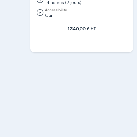
14 heures (2 jours)
Accessibilité
Oui
1 340,00 €
HT
S'inscrire