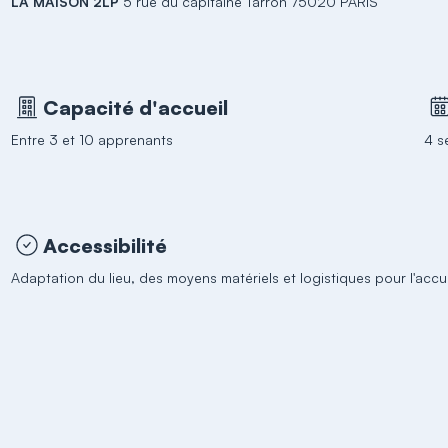
LA MAISON 2LP
5 rue du capitaine Tarron 75020 PARIS
Capacité d'accueil
Entre 3 et 10 apprenants
4 s
Accessibilité
Adaptation du lieu, des moyens matériels et logistiques pour l'acc