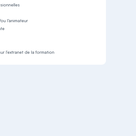
sionnelles
/ou l’animateur
nte
r l'extranet de la formation