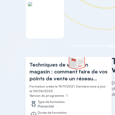
Accueil
Relation Client
Techniques de vente en
magasin : comment faire de vos
points de vente un réseau
D
incontournable
Formation créée le 19/11/2021. Dernière mise à jour
c
le 05/06/2023.
d
Version du programme : 1
Type de formation
Présentiel
Durée de formation