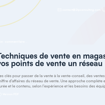
contact@2lpconsulting.com
Techniques de vente en magasin : comment faire de vos points de vente un réseau incontournable
Techniques de vente en magas
vos points de vente un réseau
es clés pour passer de la vente à la vente-conseil, des ventes 
hiffre d’affaires du réseau de vente. Une approche complète 
urée et le contenu, selon l’expérience et les besoins des éq
Version PDF