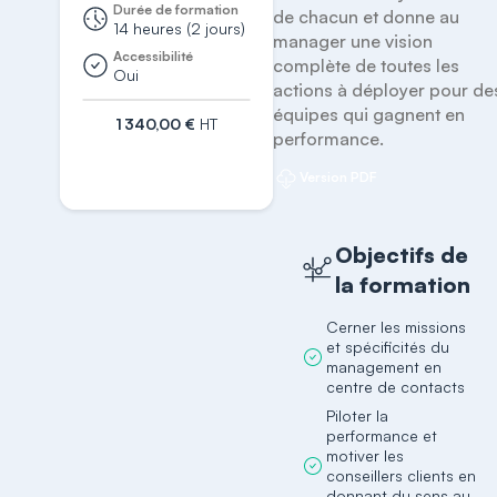
Durée de formation
de chacun et donne au 
14 heures (2 jours)
manager une vision 
Accessibilité
complète de toutes les 
Oui
actions à déployer pour des
équipes qui gagnent en 
1 340,00 €
HT
performance.
S'inscrire
Version PDF
Objectifs de
la formation
Cerner les missions
et spécificités du
management en
centre de contacts
Piloter la
performance et
motiver les
conseillers clients en
donnant du sens au