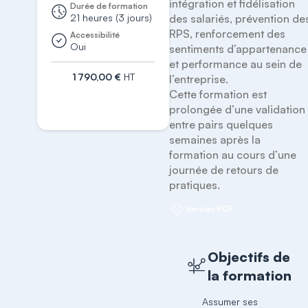
intégration et fidélisation 
Durée de formation
21 heures (3 jours)
des salariés, prévention des
RPS, renforcement des 
Accessibilité
Oui
sentiments d’appartenance 
et performance au sein de 
1 790,00 €
HT
l’entreprise.

Cette formation est 
S'inscrire
prolongée d’une validation 
entre pairs quelques 
semaines après la 
formation au cours d’une 
journée de retours de 
pratiques.
Version PDF
Objectifs de
la formation
Assumer ses