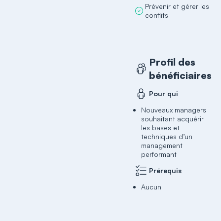
Prévenir et gérer les
conflits
Profil des
bénéficiaires
Pour qui
Nouveaux managers
souhaitant acquérir
les bases et
techniques d’un
management
performant
Prérequis
Aucun