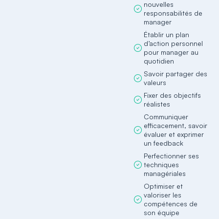
nouvelles
responsabilités de
manager
Établir un plan
d’action personnel
pour manager au
quotidien
Savoir partager des
valeurs
Fixer des objectifs
réalistes
Communiquer
efficacement, savoir
évaluer et exprimer
un feedback
Perfectionner ses
techniques
managériales
Optimiser et
valoriser les
compétences de
son équipe