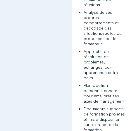
réunions
Analyse de ses
propres
comportements et
décodage des
situations réelles ou
proposées par le
formateur
Approche de
résolution de
problèmes,
échanges, co-
apprenance entre
pairs
Plan d’action
personnel concret
pour améliorer ses
axes de management
Documents supports
de formation projetés
et mis à disposition
sur l'extranet de la
formation