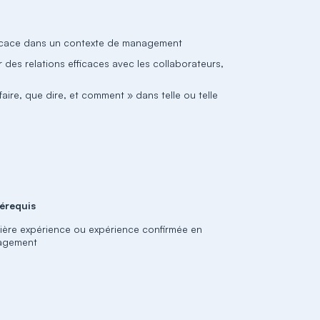
icace dans un contexte de management
des relations efficaces avec les collaborateurs,
re, que dire, et comment » dans telle ou telle
érequis
ière expérience ou expérience confirmée en
agement