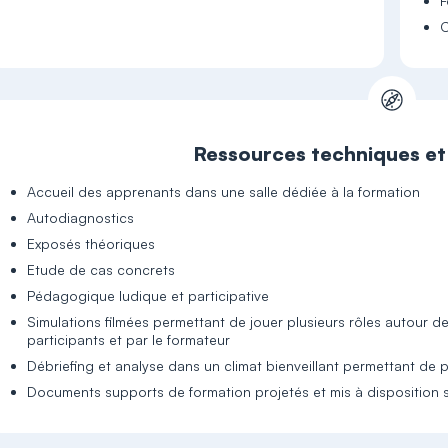
F
C
Ressources techniques e
Accueil des apprenants dans une salle dédiée à la formation
Autodiagnostics
Exposés théoriques
Etude de cas concrets
Pédagogique ludique et participative
Simulations filmées permettant de jouer plusieurs rôles autour 
participants et par le formateur
Débriefing et analyse dans un climat bienveillant permettant de
Documents supports de formation projetés et mis à disposition su