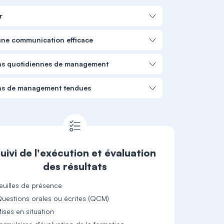
r
 une communication efficace
tions quotidiennes de management
tions de management tendues
uivi de l'exécution et évaluation
des résultats
euilles de présence
uestions orales ou écrites (QCM)
ises en situation