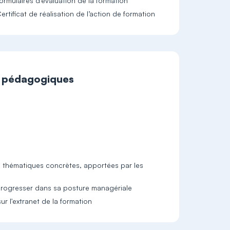
ormulaires d'évaluation de la formation
ertificat de réalisation de l’action de formation
t pédagogiques
de thématiques concrètes, apportées par les
 progresser dans sa posture managériale
r l'extranet de la formation