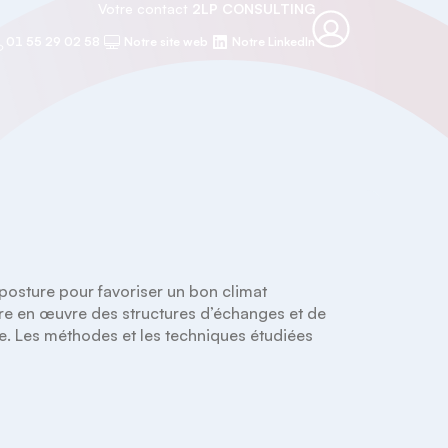
Votre contact
2LP CONSULTING
01 55 29 02 58
Notre site web
Notre LinkedIn
osture pour favoriser un bon climat 
re en œuvre des structures d’échanges et de 
e. Les méthodes et les techniques étudiées 