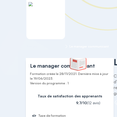
Accueil
Management
Le manager communicant
Le manager communicant
Formation créée le 28/11/2021. Dernière mise à jour
C
le 19/06/2023.
d
Version du programme : 1
r
g
Taux de satisfaction des apprenants
9,7/10
(12 avis)
Type de formation