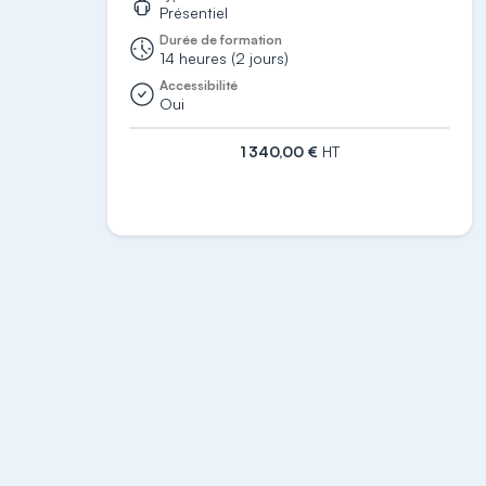
Présentiel
Durée de formation
14 heures (2 jours)
Accessibilité
Oui
1 340,00 €
HT
S'inscrire