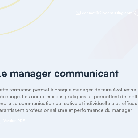
contact@2lpconsulting.com
Le manager communicant
ette formation permet à chaque manager de faire évoluer sa p
’échange. Les nombreux cas pratiques lui permettent de mett
endre sa communication collective et individuelle plus efficac
arantissent professionnalisme et performance du manager
Version PDF