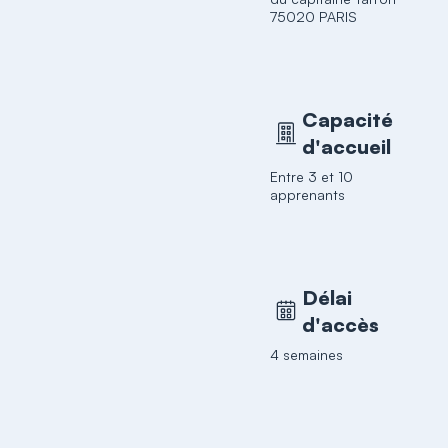
75020 PARIS
Capacité
d'accueil
Entre 3 et 10
apprenants
Délai
d'accès
4 semaines