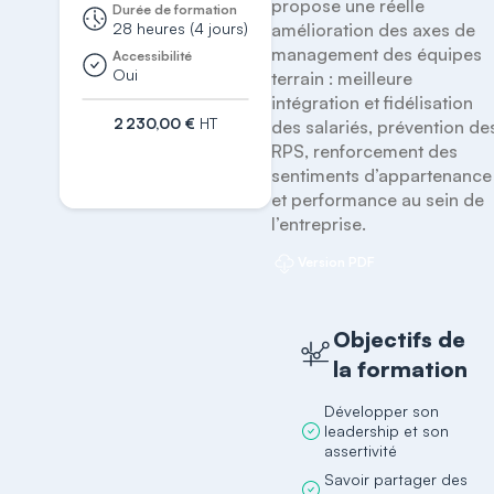
propose une réelle 
Durée de formation
28 heures (4 jours)
amélioration des axes de 
management des équipes 
Accessibilité
Oui
terrain : meilleure 
intégration et fidélisation 
2 230,00 €
HT
des salariés, prévention des
RPS, renforcement des 
S'inscrire
sentiments d’appartenance 
et performance au sein de 
l’entreprise.
Version PDF
Objectifs de
la formation
Développer son
leadership et son
assertivité
Savoir partager des