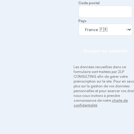
Code postal
Pays
Envoyer ma demande
Les données recueillies dans ce
formulaire sont traitées par 2LP
CONSULTING afin de gérer votre
préinscription sur le site. Pour en savo
plus sur la gestion de vos données
personnelles et pour exercer vos droit
nous vous invitons à prendre
connaissance de notre
charte de
confidentialité