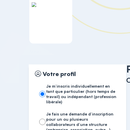
Accueil
Relation Client
Votre profil
O
Je m’inscris individuellement en
tant que particulier (hors temps de
travail) ou indépendant (profession
libérale)
Je fais une demande d’inscription
pour un ou plusieurs
collaborateurs d’une structure
(entreprise, association, autre…)