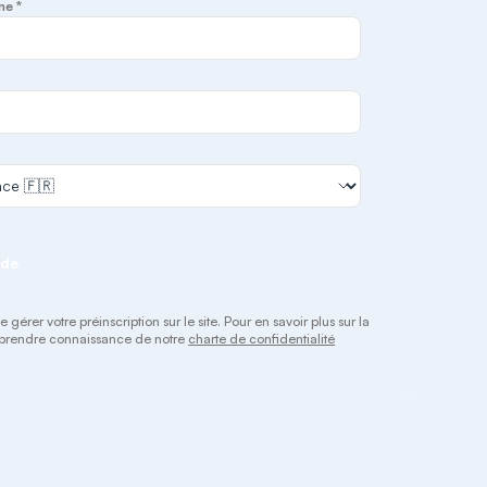
ne *
nde
rer votre préinscription sur le site. Pour en savoir plus sur la
 à prendre connaissance de notre
charte de confidentialité