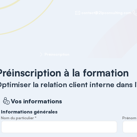
contact@2lpconsulting.com
Optimiser la relation client interne dans l'organisation
Préinscription
Préinscription à la formation
ptimiser la relation client interne dans 
Vos informations
Informations générales
Nom du particulier *
Prénom d