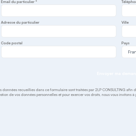
Email du particulier *
Télépho
Adresse du particulier
Ville
Code postal
Pays
Envoyer ma dema
s données recueillies dans ce formulaire sont traitées par 2LP CONSULTING afin de gé
stion de vos données personnelles et pour exercer vos droits, nous vous invitons