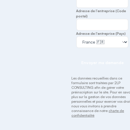
Adresse de l'entreprise (Code
postal)
Adresse de l'entreprise (Pays)
Envoyer ma demande
Les données recueillies dans ce
formulaire sont traitées par 2LP
CONSULTING afin de gérer votre
préinscription sur le site. Pour en savo
plus sur la gestion de vos données
personnelles et pour exercer vos droit
nous vous invitons à prendre
connaissance de notre
charte de
confidentialité