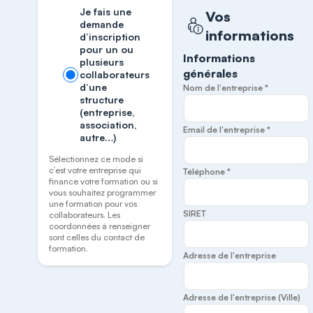
Je fais une
Vos
demande
informations
d’inscription
pour un ou
Informations
plusieurs
générales
collaborateurs
d’une
Nom de l'entreprise *
structure
(entreprise,
association,
Email de l'entreprise *
autre…)
Sélectionnez ce mode si
c’est votre entreprise qui
Téléphone *
finance votre formation ou si
vous souhaitez programmer
une formation pour vos
SIRET
collaborateurs. Les
coordonnées à renseigner
sont celles du contact de
formation.
Adresse de l'entreprise
Adresse de l'entreprise (Ville)