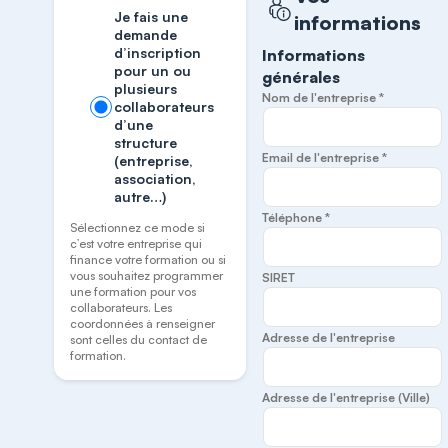
Je fais une
informations
demande
d’inscription
Informations
pour un ou
générales
plusieurs
Nom de l'entreprise *
collaborateurs
d’une
structure
Email de l'entreprise *
(entreprise,
association,
autre…)
Téléphone *
Sélectionnez ce mode si
c’est votre entreprise qui
finance votre formation ou si
vous souhaitez programmer
SIRET
une formation pour vos
collaborateurs. Les
coordonnées à renseigner
Adresse de l'entreprise
sont celles du contact de
formation.
Adresse de l'entreprise (Ville)