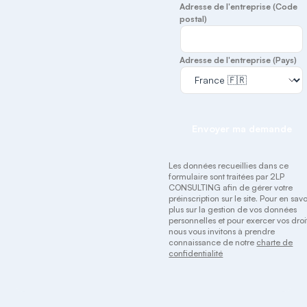
Adresse de l'entreprise (Code
postal)
Adresse de l'entreprise (Pays)
Envoyer ma demande
Les données recueillies dans ce
formulaire sont traitées par 2LP
CONSULTING afin de gérer votre
préinscription sur le site. Pour en savo
plus sur la gestion de vos données
personnelles et pour exercer vos droit
nous vous invitons à prendre
connaissance de notre
charte de
confidentialité